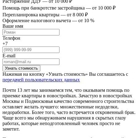
Расторжение ДДУ
— от 10 000 ₽
Помощь при банкротстве застройщика
— от 10 000 ₽
Перепланировка квартиры
— от 8 000 ₽
Оформление налогового вычета
— от 10 %
Ваше имя
Телефон
+7
E-mail
Нажимая на кнопку «Узнать стоимость» Вы соглашаетесь с
передачей пользовательских данных
Почти 13 лет мы занимаемся тем, что оказываем помощь по
приемке квартиры в новостройках. Зачастую в новостройках
Москвы и Подмосковья качество современного строительства
оставляет желать лучшего: множественные недоделки,
недоработки. Более того, часто встречается откровенный брак.
Чаще всего мы обнаруживаем нарушения в скрытых глазу
работах, которые неподготовленный человек просто не
заметит.