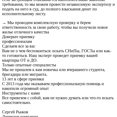
требования, то мы можем провести независимую экспертизу и
подать на него в суд, до полного взыскания денег по
исполнительному листу.
→ Мы проводим комплексную проверку и берем
ответственность за свою работу, чтобы вы получили новое
жилье отличного качества
Доверьте приемку
профессионалам
Сделаем все за вас
Вам не о чем беспокоиться: искать СНиПы, ГОСТы или как-
то готовиться. Наш эксперт проведет приемку вашей
квартиры ОТ и ДО.
Только опытные специалисты
Мы не пришлем к вам новичка или вчерашнего студента,
бригадира или мигранта.
13 лет в сфере приемки
С 2013 года мы оказываем профессиональную помощь и
накопили огромный опыт
Инструменты с нами
Все привезем с собой, вам не нужно думать или что-то искать
самостоятельно.
Сергей Рыжов
Директор компании