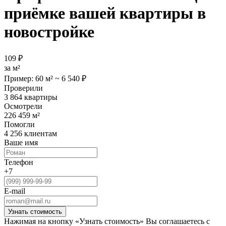
приёмке вашей квартиры
в
новостройке
109 ₽
за м²
Пример: 60 м² ~ 6 540 ₽
Проверили
3 864 квартиры
Осмотрели
226 459 м²
Помогли
4 256 клиентам
Ваше имя
Телефон
+7
E-mail
Нажимая на кнопку «Узнать стоимость» Вы соглашаетесь с