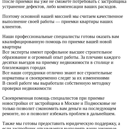
После приемки вы уже не сможете потребовать с застройщика
устранение дефектов, либо компенсации ваших расходов.
Поэтому основной нашей миссией мы считаем качественное
выполнение своей работы — приемки квартиры наших
клиентов.
Наши профессиональные специалисты готовы оказать вам
квалифицированную помощь по приемке вашей новой
квартиры
Все эксперты имеют профильное высшее строительное
образование и огромный опыт работы. За плечами каждого
десятки выездов на приемку недвижимости в столице и
близлежащих городах
Все наши сотрудники отлично знают все строительные
нормативы и своевременно следят за их изменениями
В своей работе мы выработали собственную методику
проверки недвижимости
Своевременная помощь специалистов при приемке
новостройки от застройщика в Москве и Подмосковье не
только позволит сэкономить вам деньги на последующем
ремонте, но и позволит избежать проблем в дальнейшем.
Также мы готовы предоставить
юридическую поддержку
, а
если застройщик отказывается выполнять ваши законные