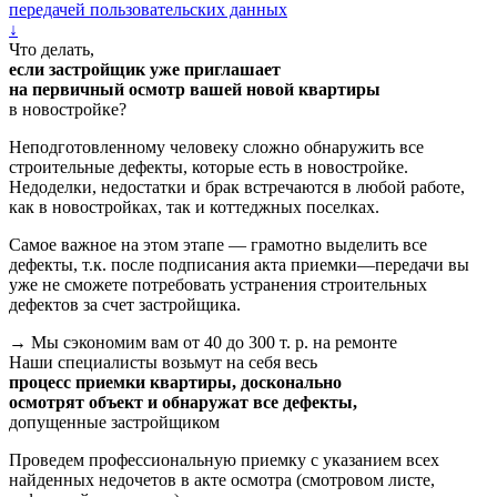
передачей пользовательских данных
↓
Что делать,
если застройщик уже приглашает
на первичный осмотр вашей новой квартиры
в новостройке?
Неподготовленному человеку сложно обнаружить все
строительные дефекты, которые есть в новостройке.
Недоделки, недостатки и брак встречаются в любой работе,
как в новостройках, так и коттеджных поселках.
Самое важное на этом этапе — грамотно выделить все
дефекты, т.к. после подписания акта приемки—передачи вы
уже не сможете потребовать устранения строительных
дефектов за счет застройщика.
→ Мы сэкономим вам от 40 до 300 т. р. на ремонте
Наши специалисты возьмут на себя весь
процесс приемки квартиры, досконально
осмотрят объект и
обнаружат все дефекты
,
допущенные застройщиком
Проведем профессиональную приемку с указанием всех
найденных недочетов в акте осмотра (смотровом листе,